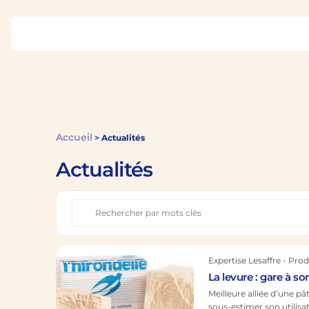
Accueil
>
Actualités
Actualités
Expertise Lesaffre - Prod
La levure : gare à so
Meilleure alliée d’une p
sous-estimer son utilisat