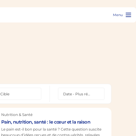
Menu
Nutrition & Santé
Pain, nutrition, santé : le cœur et la raison
Le pain est-il bon pour la santé ? Cette question suscite
beaucoup d’idées reçues et de contre-vérités, relayées