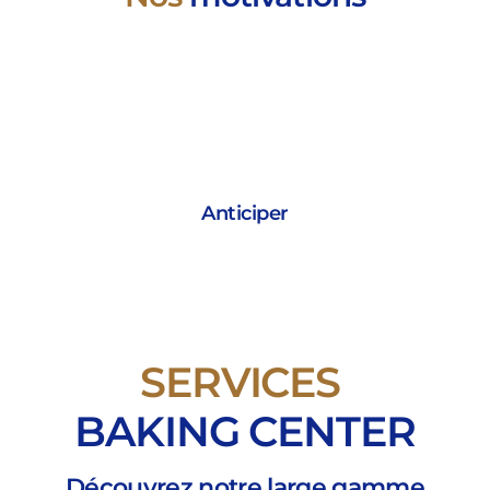
Anticiper
SERVICES
BAKING CENTER
Découvrez notre large gamme