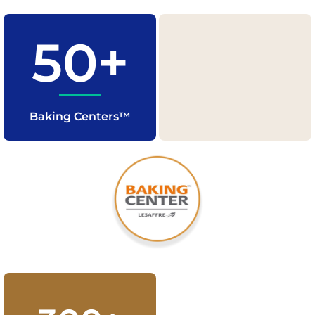
50+
Baking Centers™