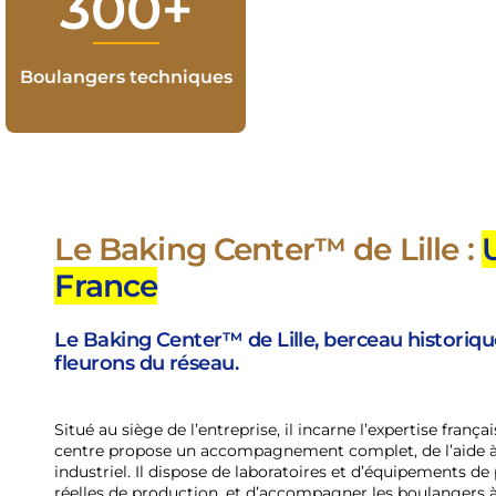
400
300+
Analyses
Boulangers techniques
sensorielles/an
Le Baking Center™ de Lille :
France
Le Baking Center™ de Lille, berceau historique 
fleurons du réseau.
Situé au siège de l’entreprise, il incarne l’expertise fran
centre propose un accompagnement complet, de l’aide à
industriel. Il dispose de laboratoires et d’équipements d
réelles de production, et d’accompagner les boulangers à