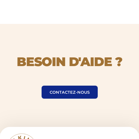
BESOIN D'AIDE ?
BESOIN
D'AIDE
CONTACTEZ-NOUS
?