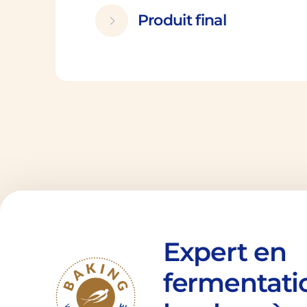
Produit final
Expert en
fermentati