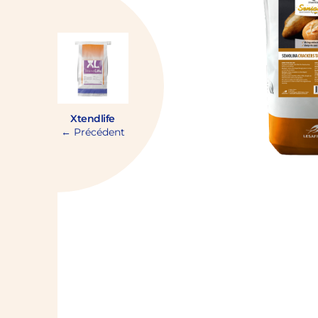
Xtendlife
← Précédent