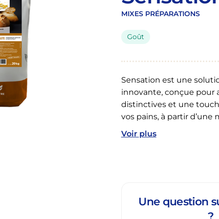
MIXES PRÉPARATIONS
Goût
Sensation est une soluti
innovante, conçue pour 
distinctives et une touche
vos pains, à partir d’une
Voir plus
Une question su
?