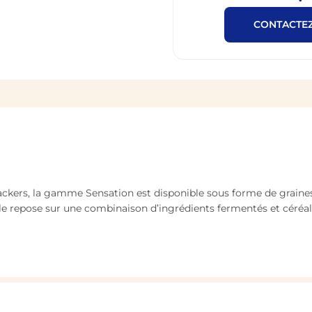
CONTACTE
kers, la gamme Sensation est disponible sous forme de graines 
 repose sur une combinaison d’ingrédients fermentés et céréali