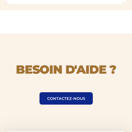
BESOIN D'AIDE ?
BESOIN
D'AIDE
CONTACTEZ-NOUS
?