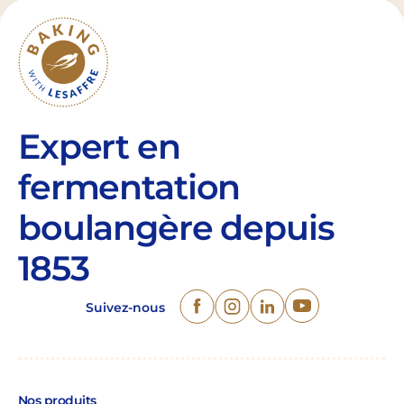
Expert en
fermentation
boulangère depuis
1853
Suivez-nous
Nos produits