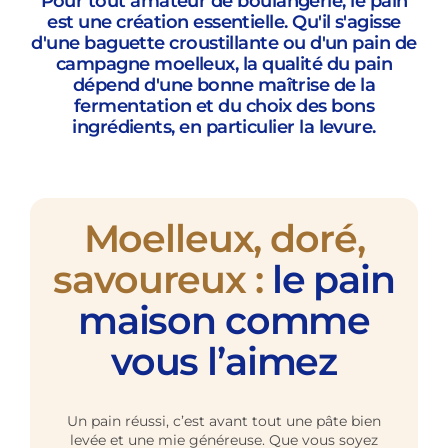
Pour tout amateur de boulangerie, le pain
est une création essentielle. Qu'il s'agisse
d'une baguette croustillante ou d'un pain de
campagne moelleux, la qualité du pain
dépend d'une bonne maîtrise de la
fermentation et du choix des bons
ingrédients, en particulier la levure.
Moelleux, doré,
savoureux :
le pain
maison comme
vous l’aimez
Un pain réussi, c’est avant tout une pâte bien
levée et une mie généreuse. Que vous soyez