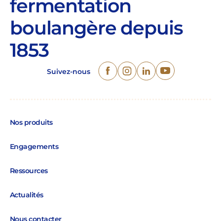
fermentation
boulangère depuis
1853
Suivez-nous
Nos produits
Engagements
Ressources
Actualités
Nous contacter