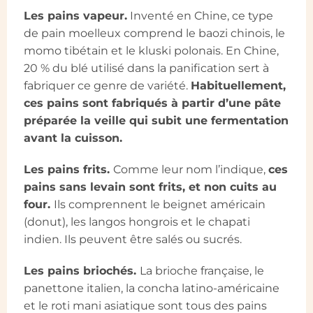
Les pains vapeur.
Inventé en Chine, ce type
de pain moelleux comprend le baozi chinois, le
momo tibétain et le kluski polonais. En Chine,
20 % du blé utilisé dans la panification sert à
fabriquer ce genre de variété.
Habituellement,
ces pains sont fabriqués à partir d’une pâte
préparée la veille qui subit une fermentation
avant la cuisson.
Les pains frits.
Comme leur nom l’indique,
ces
pains sans levain sont frits, et non cuits au
four.
Ils comprennent le beignet américain
(donut), les langos hongrois et le chapati
indien. Ils peuvent être salés ou sucrés.
Les pains briochés.
La brioche française, le
panettone italien, la concha latino-américaine
et le roti mani asiatique sont tous des pains