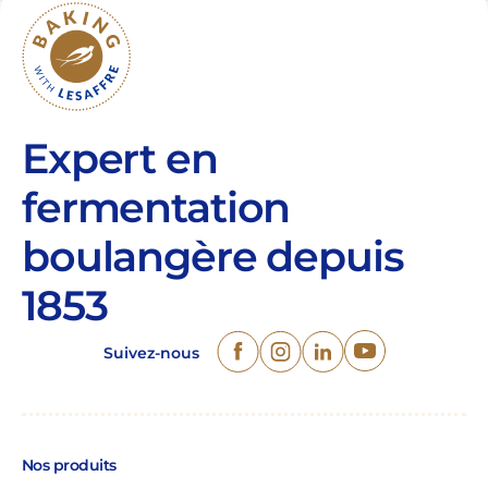
complément alimentaire ! Les levures
nutritives et fonctionnelles peuvent se
retrouver dans […]
Expert en
fermentation
boulangère depuis
1853
Suivez-nous
Nos produits