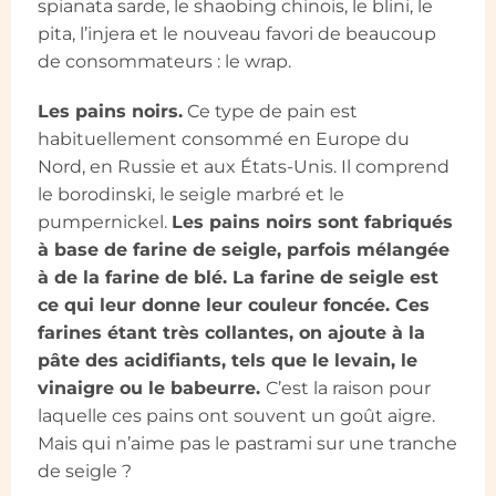
spianata sarde, le shaobing chinois, le blini, le
pita, l’injera et le nouveau favori de beaucoup
de consommateurs : le wrap.
Les pains noirs.
Ce type de pain est
habituellement consommé en Europe du
Nord, en Russie et aux États-Unis. Il comprend
le borodinski, le seigle marbré et le
pumpernickel.
Les pains noirs sont fabriqués
à base de farine de seigle, parfois mélangée
à de la farine de blé. La farine de seigle est
ce qui leur donne leur couleur foncée. Ces
farines étant très collantes, on ajoute à la
pâte des acidifiants, tels que le levain, le
vinaigre ou le babeurre.
C’est la raison pour
laquelle ces pains ont souvent un goût aigre.
Mais qui n’aime pas le pastrami sur une tranche
de seigle ?