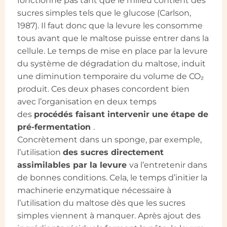
fonctionne pas tant que le milieu contient des
sucres simples tels que le glucose (Carlson,
1987). Il faut donc que la levure les consomme
tous avant que le maltose puisse entrer dans la
cellule. Le temps de mise en place par la levure
du système de dégradation du maltose, induit
une diminution temporaire du volume de CO₂
produit. Ces deux phases concordent bien
avec l’organisation en deux temps
des
procédés faisant intervenir une étape de
pré-fermentation
.
Concrètement dans un sponge, par exemple,
l’utilisation
des sucres directement
assimilables par la levure
va l’entretenir dans
de bonnes conditions. Cela, le temps d’initier la
machinerie enzymatique nécessaire à
l’utilisation du maltose dès que les sucres
simples viennent à manquer. Après ajout des