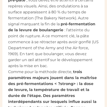
pré-pâte
, vous devez être attentif à certains
repères visuels. Ainsi, des ondulations à sa
surface apparaissent à 80 % du temps de
fermentation (The Bakery Network). Autre
signal marquant la fin de la
pré-fermentation
de la levure de boulangerie
: l’atteinte du
point de rupture. A ce moment clé, la pâte
commence à se rétracter après avoir gonflé (US
Department of the Army and the Air force,
1969). En tant que boulanger, vous devez
garder un œil attentif sur le développement
après la mise en bac.
Comme pour la méthode directe,
trois
paramètres majeurs jouent dans la maîtrise
des pré-fermentations < ?strong> : la dose
de levure, la température de travail et la
durée de l’étape. Des paramètres
interdépendants sur lesquels influe aussi la